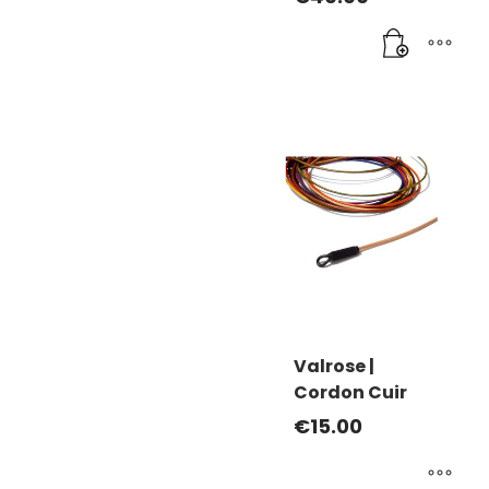
Valrose |
Cordon Cuir
€
15.00