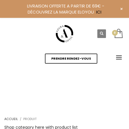
LIVRAISON OFFERTE A PARTIR DE 69€ -
+
DÉCOUVREZ LA MARQUE ELOYOU
ICI
PRENDRE RENDEZ-VOUS
ACCUEIL
PRODUIT
Shop category here with product list