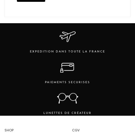
min
max
EXPEDITION DANS TOUTE LA FRANCE
PAIEMENTS SECURISES
LUNETTES DE CRÉATEUR
SHOP
CGV