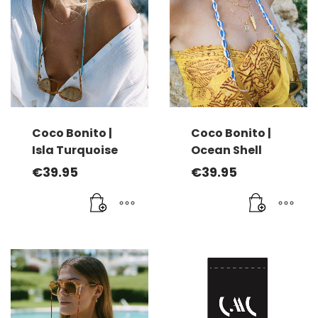
Coco Bonito |
Coco Bonito |
Isla Turquoise
Ocean Shell
€
39.95
€
39.95