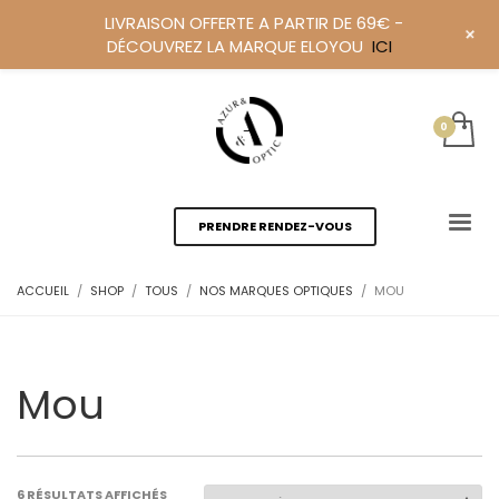
LIVRAISON OFFERTE A PARTIR DE 69€ -
+
DÉCOUVREZ LA MARQUE ELOYOU
ICI
PRENDRE RENDEZ-VOUS
ACCUEIL
SHOP
TOUS
NOS MARQUES OPTIQUES
MOU
Mou
6 RÉSULTATS AFFICHÉS