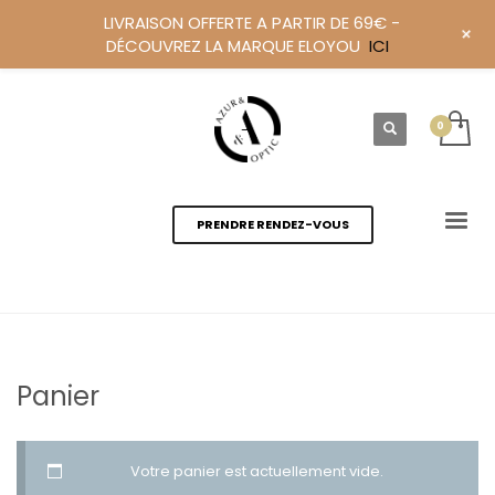
LIVRAISON OFFERTE A PARTIR DE 69€ -
+
DÉCOUVREZ LA MARQUE ELOYOU
ICI
PRENDRE RENDEZ-VOUS
Panier
ACCUEIL
PANIER
Votre panier est actuellement vide.