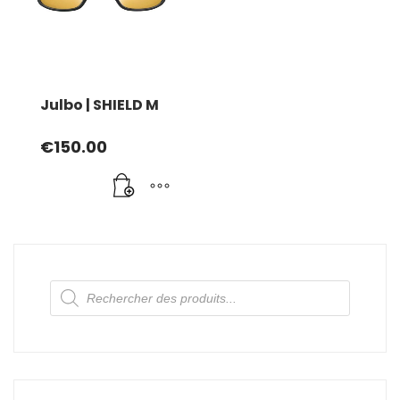
Julbo | SHIELD M
€
150.00
Recherche
de
produits