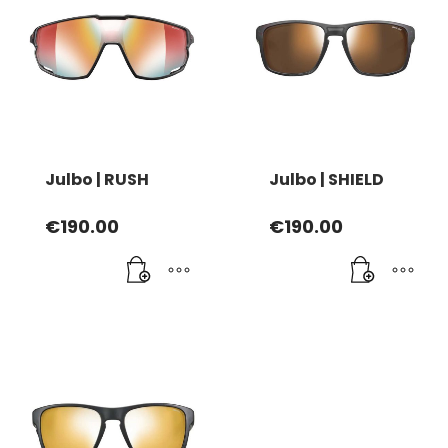
Julbo | RUSH
Julbo | SHIELD
€
190.00
€
190.00