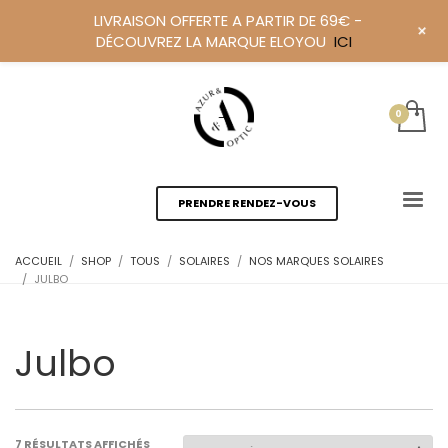
LIVRAISON OFFERTE A PARTIR DE 69€ -
+
DÉCOUVREZ LA MARQUE ELOYOU
ICI
PRENDRE RENDEZ-VOUS
ACCUEIL
SHOP
TOUS
SOLAIRES
NOS MARQUES SOLAIRES
JULBO
Julbo
7 RÉSULTATS AFFICHÉS