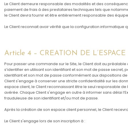
Le Client demeure responsable des modalités et des conséquences
paiement de frais à des prestataires techniques tels que notammen
le Client devra fournir et être entièrement responsable des équip
Le Client reconnait avoir vérifié que la configuration informatique q
Article 4 – CREATION DE L’ESPACE
Pour passer une commande sur le Site, le Client doit au préalable c
s’identifier en utilisant son identifiant et son mot de passe secret
identifiant et son mot de passe conformément aux dispositions d
Client s'engage à conserver une stricte confidentialité sur les donn
espace client, le Client reconnaissant être le seul responsable de 
avérée. Chaque Client s'engage en outre à informer sans délai l’Ex
frauduleuse de son identifiant et/ou mot de passe.
Après la création de son espace client personnel, le Client recevra
Le Client s'engage lors de son inscription à :