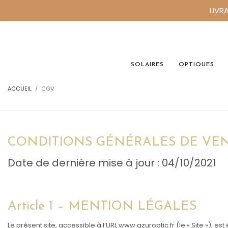
LIVR
SOLAIRES
OPTIQUES
ACCUEIL
CGV
CONDITIONS GÉNÉRALES DE VE
Date de dernière mise à jour : 04/10/2021
Article 1 – MENTION LÉGALES
Le présent site, accessible à l’URL www.azuroptic.fr (le « Site »), est 