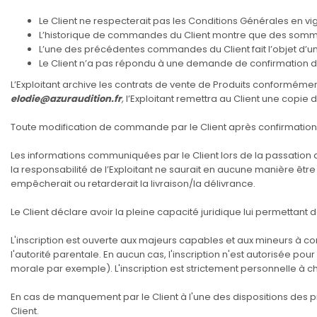
Le Client ne respecterait pas les Conditions Générales en v
L’historique de commandes du Client montre que des somm
L’une des précédentes commandes du Client fait l’objet d’un 
Le Client n’a pas répondu à une demande de confirmation de 
L’Exploitant archive les contrats de vente de Produits conformémen
elodie@azuraudition.fr
,
l’Exploitant remettra au Client une copie
Toute modification de commande par le Client après confirmation
Les informations communiquées par le Client lors de la passation
la responsabilité de l’Exploitant ne saurait en aucune manière êt
empêcherait ou retarderait la livraison/la délivrance.
Le Client déclare avoir la pleine capacité juridique lui permettant
L'inscription est ouverte aux majeurs capables et aux mineurs à co
l'autorité parentale. En aucun cas, l'inscription n'est autorisée p
morale par exemple). L'inscription est strictement personnelle à c
En cas de manquement par le Client à l'une des dispositions des pré
Client.