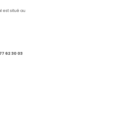
l est situé au
77 62 30 03