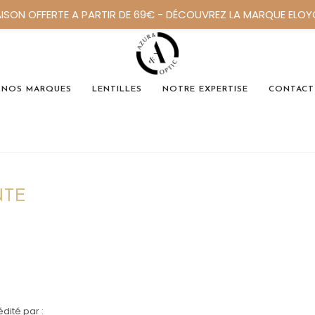
AISON OFFERTE A PARTIR DE 69€ - DÉCOUVREZ LA MARQUE ELO
NOS MARQUES
LENTILLES
NOTRE EXPERTISE
CONTACT
NTE
édité par :