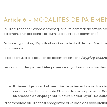
Article 6 – MODALITÉS DE PAIEM
Le Client reconnaît expressément que toute commande effectuée s
paiement d’un prix contre la fourniture du Produit commandé.
En toute hypothèse, l’Exploitant se réserve le droit de contrôler l
nécessaires.
L’Exploitant utilise la solution de paiement en ligne
Payplug et cart
Les commandes peuvent être payées en ayant recours à l’un des 
Paiement par carte bancaire.
Le paiement s'effectue dir
coordonnées bancaires du Client ne transitent pas sur le 
un procédé de cryptage SSL (Secure Socket Layer). De cette
La commande du Client est enregistrée et validée dès acceptatio