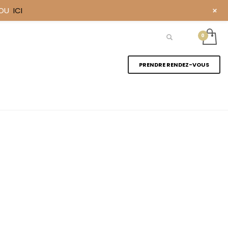
+
YOU
ICI
PRENDRE RENDEZ-VOUS