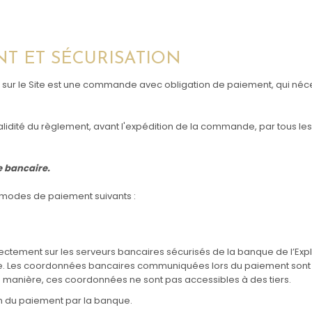
ENT ET SÉCURISATION
ur le Site est une commande avec obligation de paiement, qui néce
a validité du règlement, avant l'expédition de la commande, par tous l
e bancaire.
modes de paiement suivants :
ectement sur les serveurs bancaires sécurisés de la banque de l’Explo
Site. Les coordonnées bancaires communiquées lors du paiement son
 manière, ces coordonnées ne sont pas accessibles à des tiers.
n du paiement par la banque.