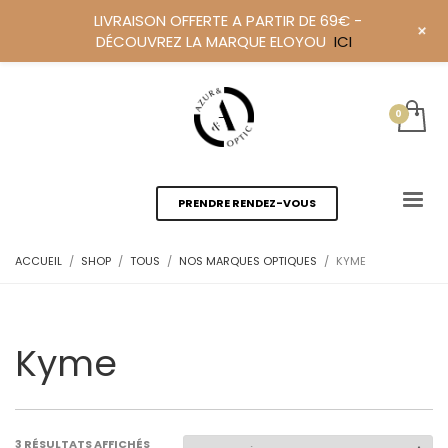
LIVRAISON OFFERTE A PARTIR DE 69€ -
+
DÉCOUVREZ LA MARQUE ELOYOU
ICI
PRENDRE RENDEZ-VOUS
ACCUEIL
SHOP
TOUS
NOS MARQUES OPTIQUES
KYME
Kyme
3 RÉSULTATS AFFICHÉS