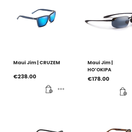
Maui Jim | CRUZEM
Maui Jim |
HO’OKIPA
€
238.00
€
178.00