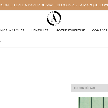
AISON OFFERTE A PARTIR DE 69€ - DÉCOUVREZ LA MARQUE ELO
NOS MARQUES
LENTILLES
NOTRE EXPERTISE
CONTACT
M