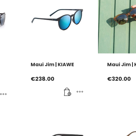
Maui Jim | KIAWE
Maui Jim | 
€
238.00
€
320.00