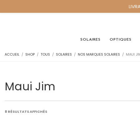
LIVR
SOLAIRES
OPTIQUES
ACCUEIL
SHOP
TOUS
SOLAIRES
NOS MARQUES SOLAIRES
MAUI JI
Maui Jim
8 RÉSULTATS AFFICHÉS