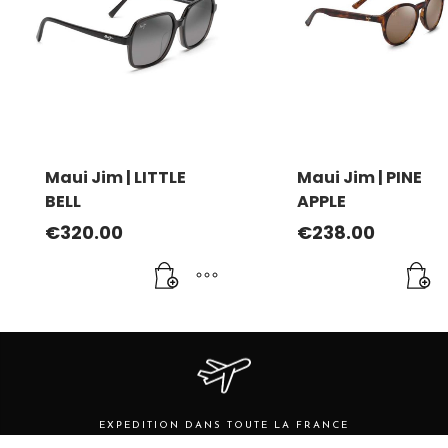
Maui Jim | LITTLE
Maui Jim | PINE
BELL
APPLE
€
320.00
€
238.00
EXPEDITION DANS TOUTE LA FRANCE