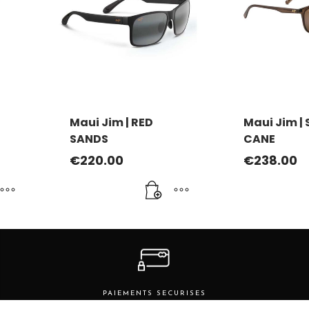
Maui Jim | RED
Maui Jim |
SANDS
CANE
€
220.00
€
238.00
PAIEMENTS SECURISES