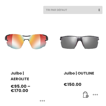
Julbo |
Julbo | OUTLINE
AEROLITE
€
150.00
€
95.00
–
€
170.00