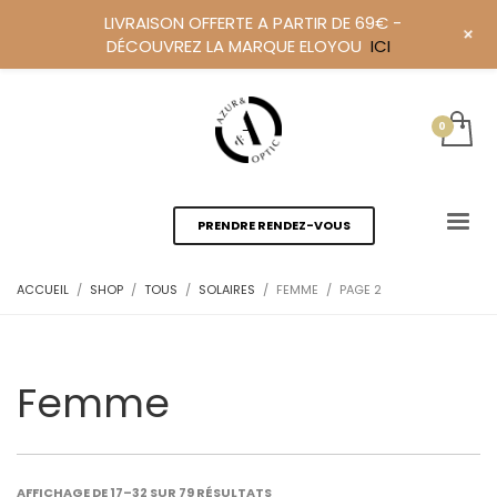
LIVRAISON OFFERTE A PARTIR DE 69€ -
+
DÉCOUVREZ LA MARQUE ELOYOU
ICI
PRENDRE RENDEZ-VOUS
ACCUEIL
SHOP
TOUS
SOLAIRES
FEMME
PAGE 2
Femme
AFFICHAGE DE 17–32 SUR 79 RÉSULTATS