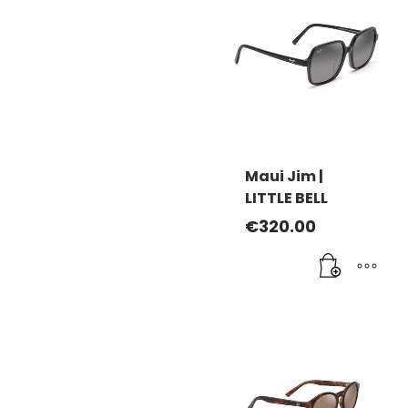
Maui Jim |
LITTLE BELL
€
320.00