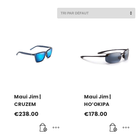
Maui Jim |
Maui Jim |
CRUZEM
HO’OKIPA
€
238.00
€
178.00