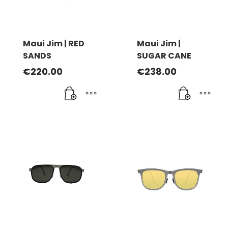
Maui Jim | RED
Maui Jim |
SANDS
SUGAR CANE
€
220.00
€
238.00