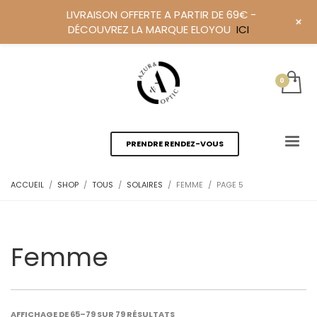
LIVRAISON OFFERTE A PARTIR DE 69€ -
+
DÉCOUVREZ LA MARQUE ELOYOU
ICI
PRENDRE RENDEZ-VOUS
ACCUEIL
SHOP
TOUS
SOLAIRES
FEMME
PAGE 5
Femme
AFFICHAGE DE 65–79 SUR 79 RÉSULTATS