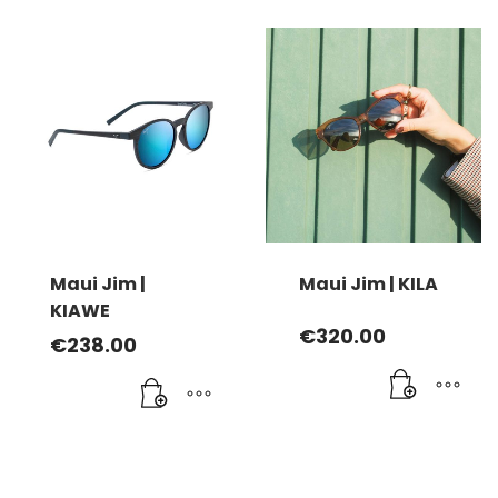
Maui Jim |
Maui Jim | KILA
KIAWE
€
320.00
€
238.00