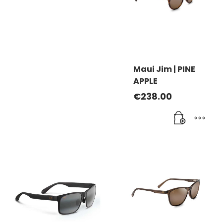
Maui Jim | PINE
APPLE
€
238.00