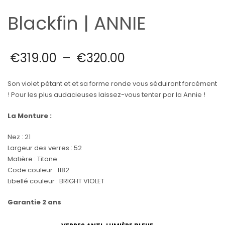
Blackfin | ANNIE
€
319.00
–
€
320.00
Son violet pétant et et sa forme ronde vous séduiront forcément
! Pour les plus audacieuses laissez-vous tenter par la Annie !
La Monture :
Nez : 21
Largeur des verres : 52
Matière : Titane
Code couleur : 1182
Libellé couleur : BRIGHT VIOLET
Garantie 2 ans