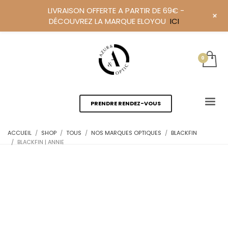
LIVRAISON OFFERTE A PARTIR DE 69€ -
+
DÉCOUVREZ LA MARQUE ELOYOU
ICI
PRENDRE RENDEZ-VOUS
ACCUEIL
SHOP
TOUS
NOS MARQUES OPTIQUES
BLACKFIN
BLACKFIN | ANNIE