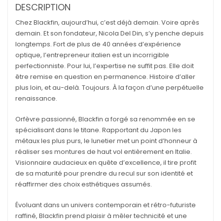
DESCRIPTION
Chez Blackfin, aujourd’hui, c’est déjà demain. Voire après
demain. Et son fondateur, Nicola Del Din, s’y penche depuis
longtemps. Fort de plus de 40 années d’expérience
optique, l’entrepreneur italien est un incorrigible
perfectionniste. Pour lui, l’expertise ne suffit pas. Elle doit
être remise en question en permanence. Histoire d’aller
plus loin, et au-delà. Toujours. À la façon d’une perpétuelle
renaissance.
Orfèvre passionné, Blackfin a forgé sa renommée en se
spécialisant dans le titane. Rapportant du Japon les
métaux les plus purs, le lunetier met un point d’honneur à
réaliser ses montures de haut vol entièrement en Italie.
Visionnaire audacieux en quête d’excellence, il tire profit
de sa maturité pour prendre du recul sur son identité et
réaffirmer des choix esthétiques assumés.
Évoluant dans un univers contemporain et rétro-futuriste
raffiné, Blackfin prend plaisir à mêler technicité et une