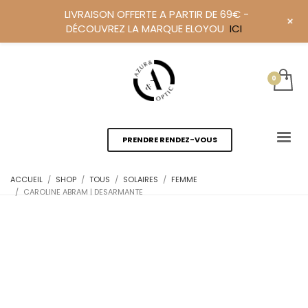
LIVRAISON OFFERTE A PARTIR DE 69€ -
+
DÉCOUVREZ LA MARQUE ELOYOU
ICI
PRENDRE RENDEZ-VOUS
ACCUEIL
SHOP
TOUS
SOLAIRES
FEMME
CAROLINE ABRAM | DESARMANTE