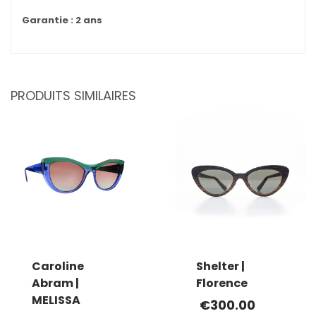
Garantie : 2 ans
PRODUITS SIMILAIRES
Caroline
Shelter |
Abram |
Florence
MELISSA
€
300.00