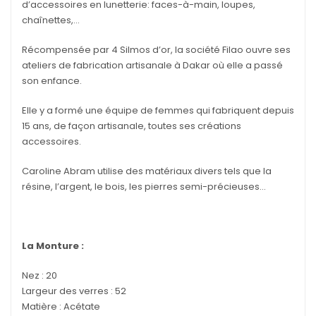
d’accessoires en lunetterie: faces-à-main, loupes,
chaînettes,…
Récompensée par 4 Silmos d’or, la société Filao ouvre ses
ateliers de fabrication artisanale à Dakar où elle a passé
son enfance.
Elle y a formé une équipe de femmes qui fabriquent depuis
15 ans, de façon artisanale, toutes ses créations
accessoires.
Caroline Abram utilise des matériaux divers tels que la
résine, l’argent, le bois, les pierres semi-précieuses…
La Monture :
Nez : 20
Largeur des verres : 52
Matière : Acétate