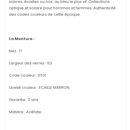
sobres, écailles ou noir, au bleu le plus vif. Collections
optique et solaire pour hommes et femmes. Authenticité
des codes couleurs de cette époque.
La Monture :
Nez : 17
Largeur des verres : 53
Code couleur : DT01
Libellé couleur : ECAILLE MARRON
Garantie : 2 ans
Matière : Acétate