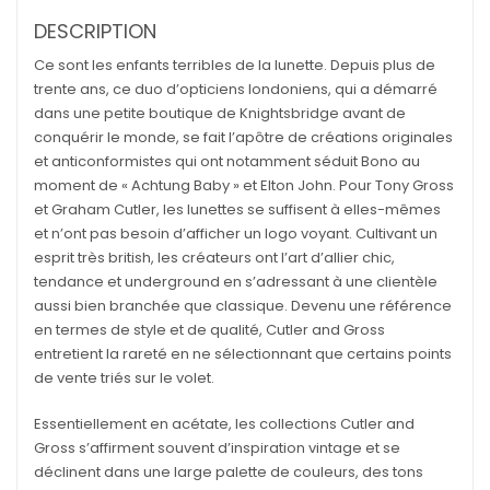
DESCRIPTION
Ce sont les enfants terribles de la lunette. Depuis plus de
trente ans, ce duo d’opticiens londoniens, qui a démarré
dans une petite boutique de Knightsbridge avant de
conquérir le monde, se fait l’apôtre de créations originales
et anticonformistes qui ont notamment séduit Bono au
moment de « Achtung Baby » et Elton John. Pour Tony Gross
et Graham Cutler, les lunettes se suffisent à elles-mêmes
et n’ont pas besoin d’afficher un logo voyant. Cultivant un
esprit très british, les créateurs ont l’art d’allier chic,
tendance et underground en s’adressant à une clientèle
aussi bien branchée que classique. Devenu une référence
en termes de style et de qualité, Cutler and Gross
entretient la rareté en ne sélectionnant que certains points
de vente triés sur le volet.
Essentiellement en acétate, les collections Cutler and
Gross s’affirment souvent d’inspiration vintage et se
déclinent dans une large palette de couleurs, des tons