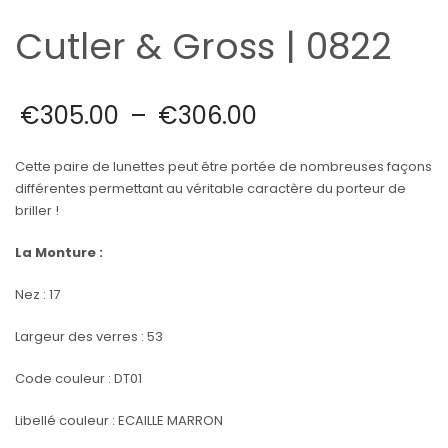
Cutler & Gross | 0822
€
305.00
–
€
306.00
Cette paire de lunettes peut être portée de nombreuses façons
différentes permettant au véritable caractère du porteur de
briller !
La
Monture :
Nez : 17
Largeur des verres : 53
Code couleur : DT01
Libellé couleur : ECAILLE MARRON