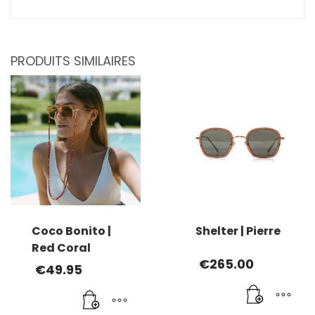
PRODUITS SIMILAIRES
Coco Bonito |
Shelter | Pierre
Red Coral
€
265.00
€
49.95