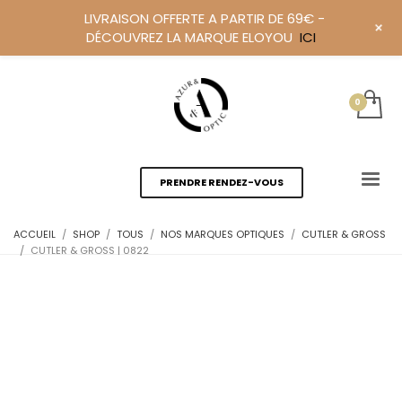
LIVRAISON OFFERTE A PARTIR DE 69€ -
+
DÉCOUVREZ LA MARQUE ELOYOU
ICI
PRENDRE RENDEZ-VOUS
ACCUEIL
SHOP
TOUS
NOS MARQUES OPTIQUES
CUTLER & GROSS
CUTLER & GROSS | 0822