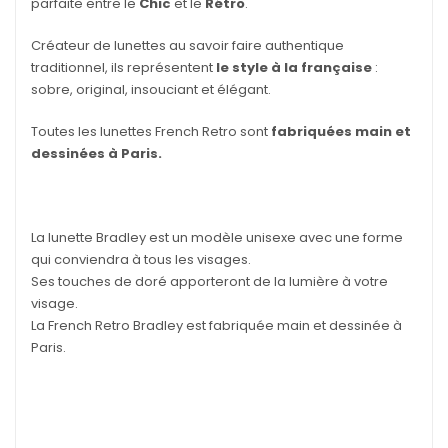
parfaite entre le
Chic
et le
Rétro
.
Créateur de lunettes au savoir faire authentique
traditionnel, ils représentent
le style à la française
:
sobre, original, insouciant et élégant.
Toutes les lunettes French Retro sont
fabriquées main et
dessinées à Paris.
La lunette Bradley est un modèle unisexe avec une forme
qui conviendra à tous les visages.
Ses touches de doré apporteront de la lumière à votre
visage.
La French Retro Bradley est fabriquée main et dessinée à
Paris.