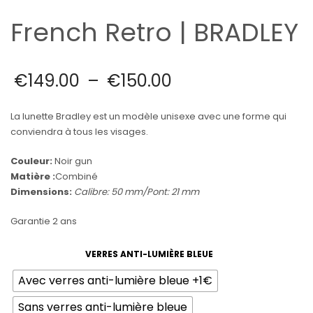
French Retro | BRADLEY
€
149.00
–
€
150.00
La lunette Bradley est un modèle unisexe avec une forme qui
conviendra à tous les visages.
Couleur:
Noir gun
Matière :
Combiné
Dimensions:
Calibre: 50 mm/
Pont: 21 mm
Garantie 2 ans
VERRES ANTI-LUMIÈRE BLEUE
Avec verres anti-lumière bleue +1€
Sans verres anti-lumière bleue