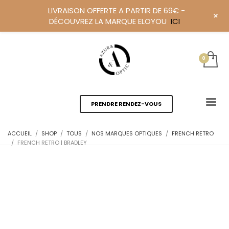
LIVRAISON OFFERTE A PARTIR DE 69€ -
+
DÉCOUVREZ LA MARQUE ELOYOU
ICI
PRENDRE RENDEZ-VOUS
ACCUEIL
SHOP
TOUS
NOS MARQUES OPTIQUES
FRENCH RETRO
FRENCH RETRO | BRADLEY