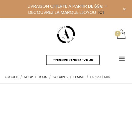
LIVRAISON OFFERTE A PARTIR DE 69€ -
+
DÉCOUVREZ LA MARQUE ELOYOU
ICI
PRENDRE RENDEZ-VOUS
ACCUEIL
SHOP
TOUS
SOLAIRES
FEMME
LAPIMA | MIA