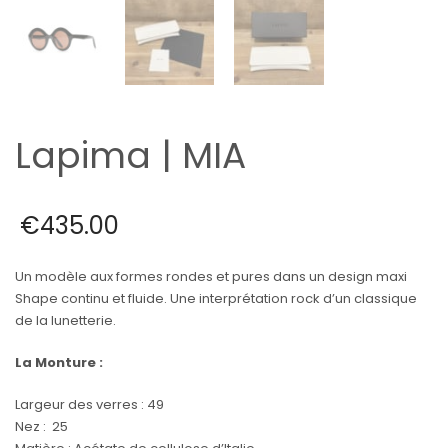
Lapima | MIA
€
435.00
Un modèle aux formes rondes et pures dans un design maxi
Shape continu et fluide. Une interprétation rock d’un classique
de la lunetterie.
La Monture :
Largeur des verres : 49
Nez : 25