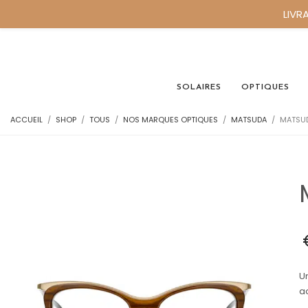
LIVR
SOLAIRES
OPTIQUES
ACCUEIL
SHOP
TOUS
NOS MARQUES OPTIQUES
MATSUDA
MATSUD
U
ac