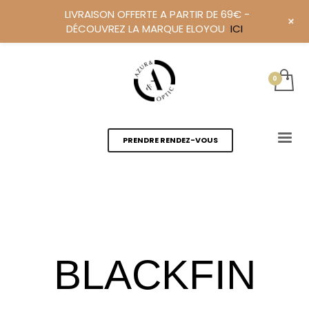
LIVRAISON OFFERTE A PARTIR DE 69€ -
+
DÉCOUVREZ LA MARQUE ELOYOU
ICI
PRENDRE RENDEZ-VOUS
BLACKFIN