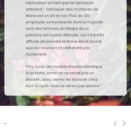
fabrication en tant que tel demeure
artisanal ! Fabriquer des montures de
titane est un art en soi. Plus de 100
employés sont présents dont la majorité
sont des femmes et l’étape de la
peinture est la plus délicate, car il est très
difficile de peindre le titane étant donné
que les couleurs n’y adhèrent pas
facilement.
Il n’y a pas de modèle Blackfin identique
à un autre, sinon ce ne serait pas un
Blackfin, donc venez les essayer chez
Azur & Optic vous ne serez pas dessus !
.