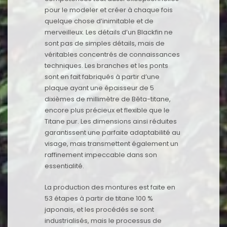
pour le modeler et créer à chaque fois
quelque chose d’inimitable et de
merveilleux. Les détails d’un Blackfin ne
sont pas de simples détails, mais de
véritables concentrés de connaissances
techniques. Les branches et les ponts
sont en fait fabriqués à partir d’une
plaque ayant une épaisseur de 5
dixièmes de millimètre de Bêta-titane,
encore plus précieux et flexible que le
Titane pur. Les dimensions ainsi réduites
garantissent une parfaite adaptabilité au
visage, mais transmettent également un
raffinement impeccable dans son
essentialité.
La production des montures est faite en
53 étapes à partir de titane 100 %
japonais, et les procédés se sont
industrialisés, mais le processus de