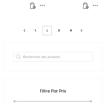
1
3
4
2
Recherche
de
produits
Filtre Par Prix