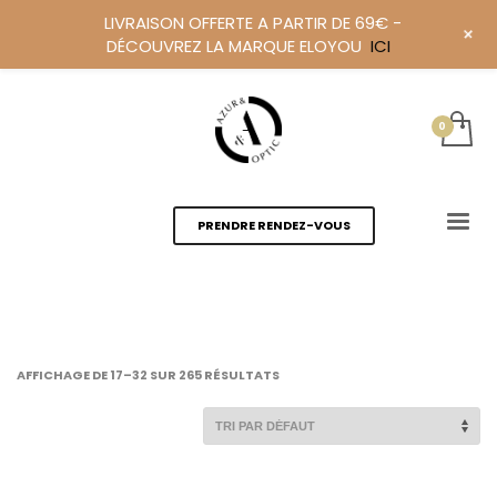
LIVRAISON OFFERTE A PARTIR DE 69€ -
+
DÉCOUVREZ LA MARQUE ELOYOU
ICI
PRENDRE RENDEZ-VOUS
AFFICHAGE DE 17–32 SUR 265 RÉSULTATS