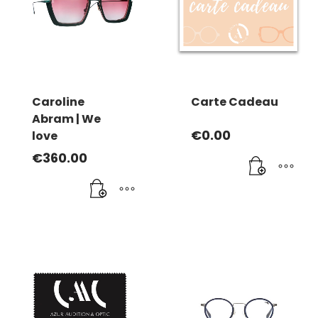
Caroline
Carte Cadeau
Abram | We
€
0.00
love
€
360.00